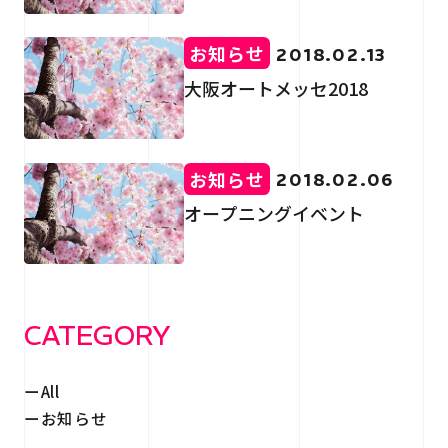
RECRUIT
採用情報
お知らせ
2018.02.13
CONTACT
大阪オートメッセ2018
お問い合わせ
お知らせ
2018.02.06
オープニングイベント
個人情報保護法
サイトマップ
CATEGORY
All
お知らせ