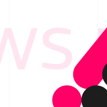
S 
要
ービス紹介