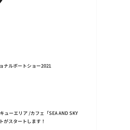
ョナルボートショー2021
個人情報保護法
サイトマップ
ーエリア /カフェ「SEA AND SKY
ベントがスタートします！