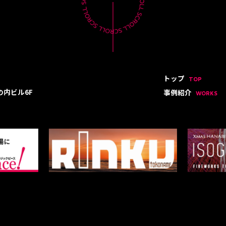
トップ
TOP
の内ビル6F
事例紹介
WORKS