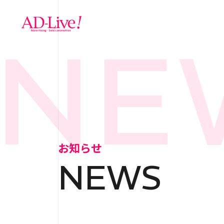
NEW
TOP
トップ
NEWS
お知らせ
お知らせ
NEWS
ABOUT
会社概
SERVICE
サ