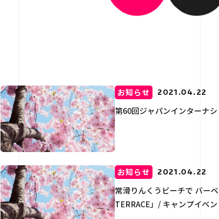
介
用情報
お知らせ
2021.04.22
第60回ジャパンインターナシ
お問い合わせ
お知らせ
2021.04.22
常滑りんくうビーチで バーベキュ
TERRACE」/ キャンプイ