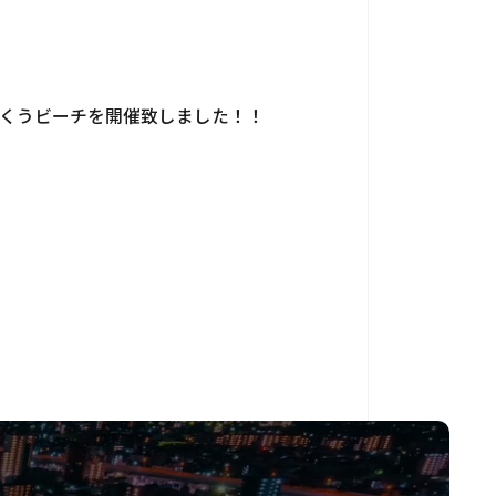
t 常滑りんくうビーチを開催致しました！！