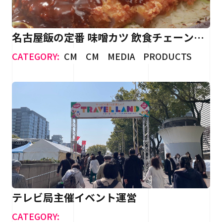
名古屋飯の定番 味噌カツ 飲食チェーン
店 CM制作
CATEGORY:
CM
CM
MEDIA
PRODUCTS
テレビ局主催イベント運営
CATEGORY: