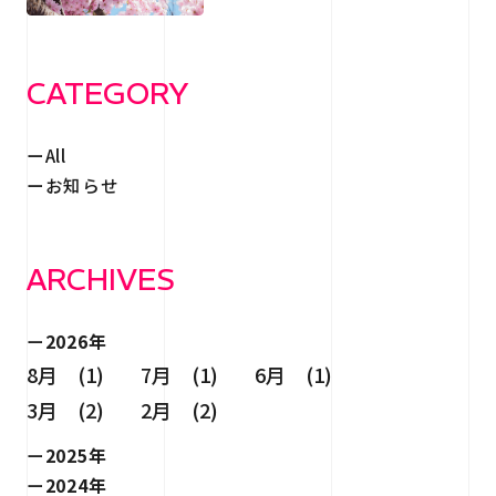
RECRUIT
採用情報
CONTACT
CATEGORY
お問い合わせ
All
お知らせ
ARCHIVES
個人情報保護法
サイトマップ
2026年
8月 (1)
7月 (1)
6月 (1)
3月 (2)
2月 (2)
2025年
2024年