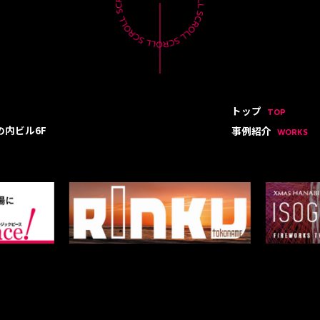
トップ
TOP
の内ビル6F
事例紹介
WORKS