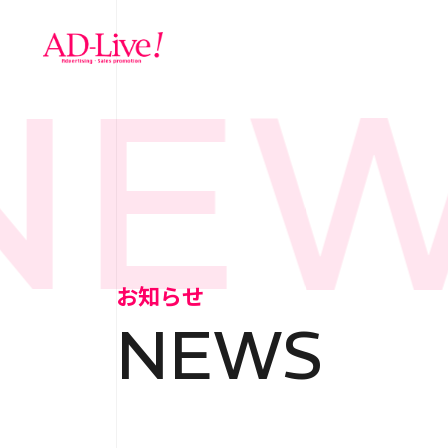
EW
TOP
トップ
NEWS
お知らせ
お知らせ
NEWS
ABOUT
会社概
SERVICE
サ