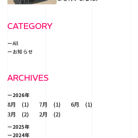
RECRUIT
採用情報
CONTACT
CATEGORY
お問い合わせ
All
お知らせ
ARCHIVES
個人情報保護法
サイトマップ
2026年
8月 (1)
7月 (1)
6月 (1)
3月 (2)
2月 (2)
2025年
2024年