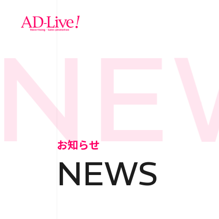
NEW
TOP
トップ
NEWS
お知らせ
お知らせ
NEWS
ABOUT
会社概
SERVICE
サ