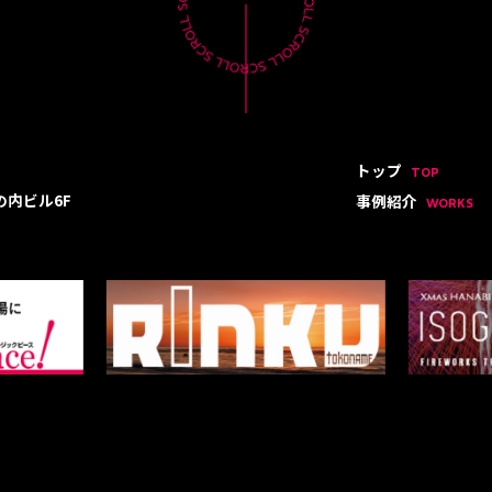
トップ
TOP
の内ビル6F
事例紹介
WORKS