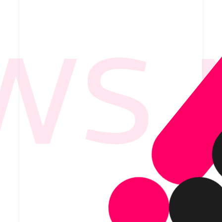
S 
要
ービス紹介