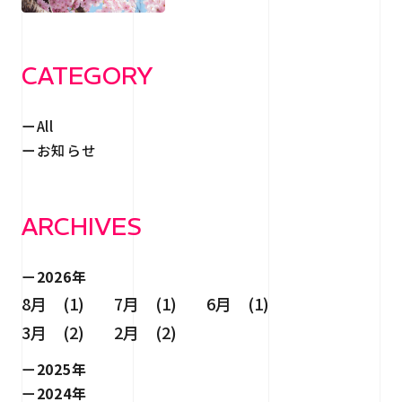
RECRUIT
採用情報
CONTACT
CATEGORY
お問い合わせ
All
お知らせ
ARCHIVES
個人情報保護法
サイトマップ
2026年
8月 (1)
7月 (1)
6月 (1)
3月 (2)
2月 (2)
2025年
2024年