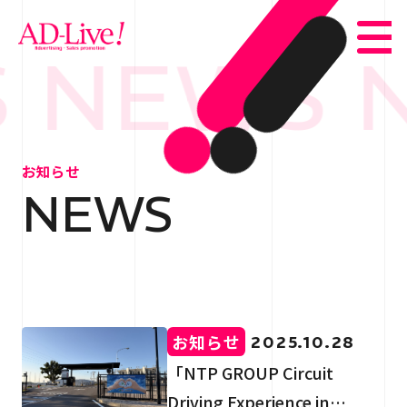
 NEWS 
TOP
トップ
お知らせ
NEWS
NEWS
お知らせ
ABOUT
会社概要
SERVICE
サービス紹介
お知らせ
2025.10.28
WORKS
事例紹介
「NTP GROUP Circuit
Driving Experience in