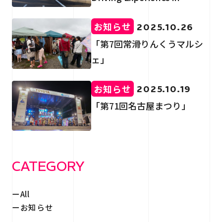
RECRUIT
採用情報
SUZUKA CIRCUIT」
お知らせ
2025.10.26
CONTACT
「第7回常滑りんくうマルシ
お問い合わせ
ェ」
お知らせ
2025.10.19
「第71回名古屋まつり」
個人情報保護法
サイトマップ
CATEGORY
All
お知らせ