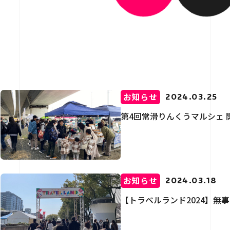
介
用情報
お知らせ
2024.03.25
第4回常滑りんくうマルシェ 
お問い合わせ
お知らせ
2024.03.18
【トラベルランド2024】無