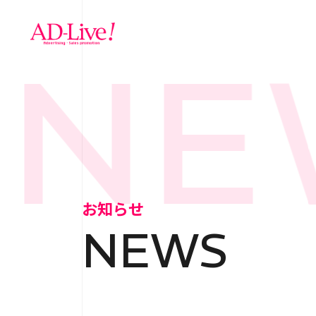
NEW
TOP
トップ
NEWS
お知らせ
お知らせ
NEWS
ABOUT
会社概
SERVICE
サ