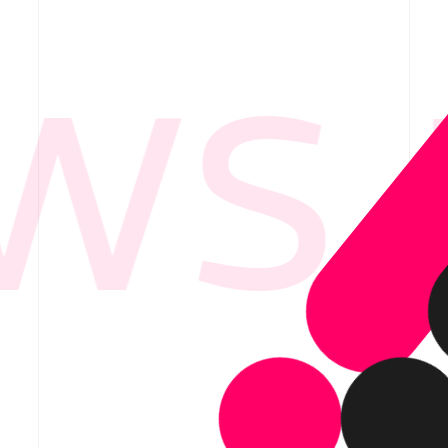
S 
要
ービス紹介