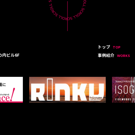
トップ
TOP
の内ビル6F
事例紹介
WORKS