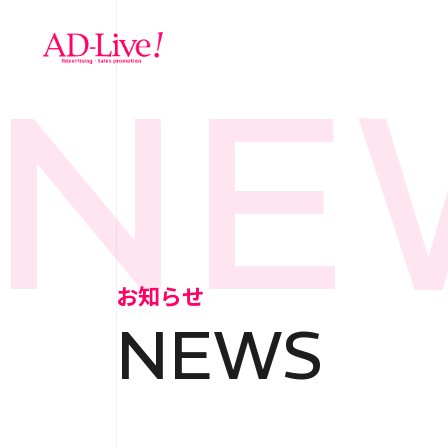
NEW
TOP
トップ
NEWS
お知らせ
お知らせ
NEWS
ABOUT
会社概
SERVICE
サ