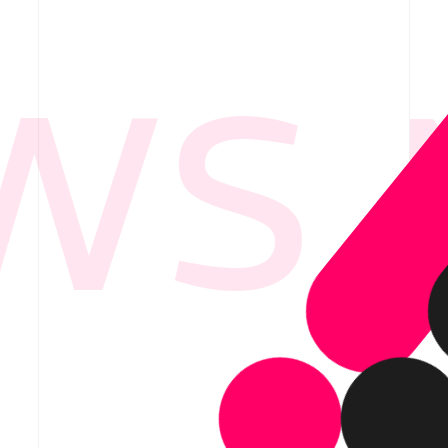
S 
要
ービス紹介