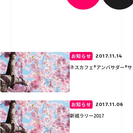
介
用情報
お知らせ
2017.11.14
ネスカフェ®アンバサダー®
お問い合わせ
お知らせ
2017.11.06
新城ラリー2017