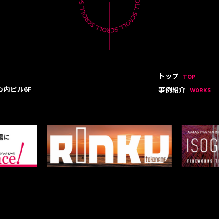
トップ
TOP
の内ビル6F
事例紹介
WORKS