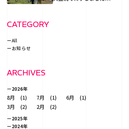
RECRUIT
採用情報
CONTACT
CATEGORY
お問い合わせ
All
お知らせ
ARCHIVES
個人情報保護法
サイトマップ
2026年
8月 (1)
7月 (1)
6月 (1)
3月 (2)
2月 (2)
2025年
2024年