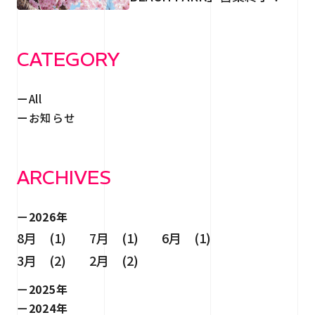
RECRUIT
採用情報
CONTACT
CATEGORY
お問い合わせ
All
お知らせ
ARCHIVES
個人情報保護法
サイトマップ
2026年
8月 (1)
7月 (1)
6月 (1)
3月 (2)
2月 (2)
2025年
2024年