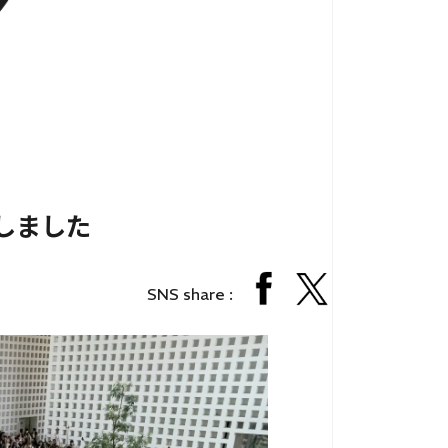
しました
個人情報保護法
サイトマップ
SNS share :