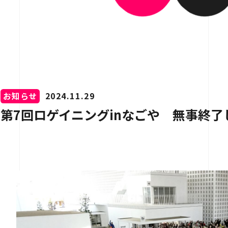
介
用情報
お知らせ
2024.11.29
第7回ロゲイニングinなごや 無事終了
お問い合わせ