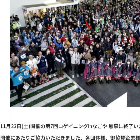
11月23日(土)開催の第7回ロゲイニングinなごや 無事に終了
開催にあたりご協力いただきました、各団体様、御協賛企業