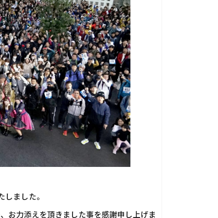
いたしました。
様、お力添えを頂きました事を感謝申し上げま