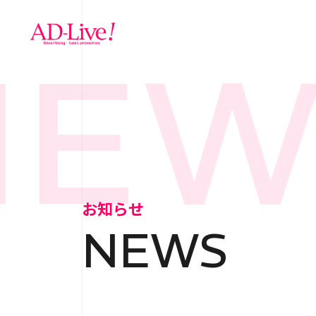
EWS
TOP
トップ
NEWS
お知らせ
お知らせ
NEWS
ABOUT
会社概
SERVICE
サ