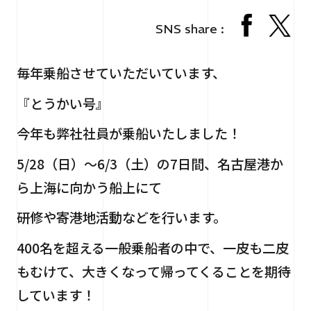
RECRUIT
採用情報
SNS share :
CONTACT
お問い合わせ
毎年乗船させていただいています、
『とうかい号』
今年も弊社社員が乗船いたしました！
5/28（日）～6/3（土）の7日間、名古屋港か
ら上海に向かう船上にて
個人情報保護法
サイトマップ
研修や寄港地活動などを行います。
400名を超える一般乗船者の中で、一皮も二皮
もむけて、大きくなって帰ってくることを期待
しています！