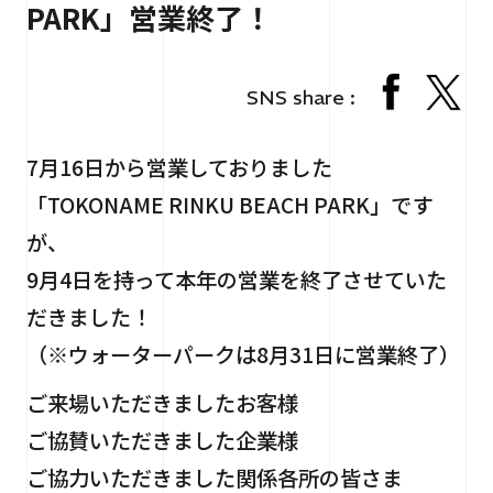
PARK」営業終了！
RECRUIT
採用情報
CONTACT
お問い合わせ
SNS share :
7月16日から営業しておりました
「TOKONAME RINKU BEACH PARK」です
が、
9月4日を持って本年の営業を終了させていた
だきました！
個人情報保護法
サイトマップ
（※ウォーターパークは8月31日に営業終了）
ご来場いただきましたお客様
ご協賛いただきました企業様
ご協力いただきました関係各所の皆さま