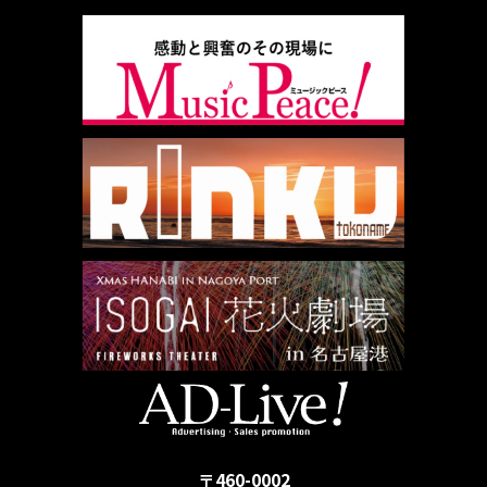
〒460-0002