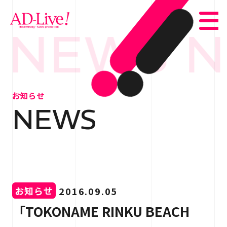
 NEWS N
TOP
トップ
お知らせ
NEWS
NEWS
お知らせ
ABOUT
会社概要
SERVICE
サービス紹介
お知らせ
2016.09.05
WORKS
事例紹介
「TOKONAME RINKU BEACH