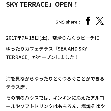
SKY TERRACE」OPEN！
RECRUIT
採用情報
CONTACT
お問い合わせ
SNS share :
2017年7月15日(土)、常滑りんくうビーチに
ゆったりカフェテラス「SEA AND SKY
TERRACE」がオープンしました！
個人情報保護法
サイトマップ
海を見ながらゆったりとくつろぐことができる
テラス席。
その前のハウスでは、キンキンに冷えたアルコ
ールやソフトドリンクはもちろん、塩焼そばや