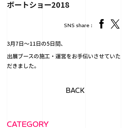
ボートショー2018
RECRUIT
採用情報
CONTACT
お問い合わせ
SNS share :
3月7日～11日の5日間、
出展ブースの施工・運営をお手伝いさせていた
だきました。
個人情報保護法
サイトマップ
BACK
CATEGORY