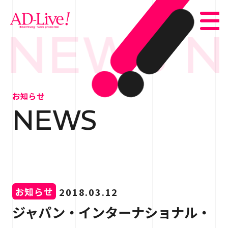
 NEWS N
TOP
トップ
お知らせ
NEWS
NEWS
お知らせ
ABOUT
会社概要
SERVICE
サービス紹介
お知らせ
2018.03.12
WORKS
事例紹介
ジャパン・インターナショナル・