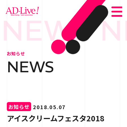
NEWS N
TOP
トップ
お知らせ
NEWS
NEWS
お知らせ
ABOUT
会社概要
SERVICE
サービス紹介
お知らせ
2018.05.07
WORKS
事例紹介
アイスクリームフェスタ2018