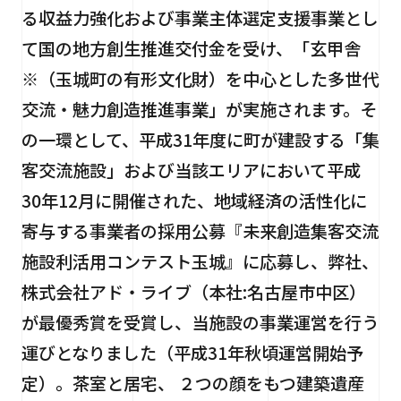
る収益力強化および事業主体選定支援事業とし
て国の地方創生推進交付金を受け、「玄甲舎
※（玉城町の有形文化財）を中心とした多世代
交流・魅力創造推進事業」が実施されます。そ
の一環として、平成31年度に町が建設する「集
客交流施設」および当該エリアにおいて平成
30年12月に開催された、地域経済の活性化に
寄与する事業者の採用公募『未来創造集客交流
施設利活用コンテスト玉城』に応募し、弊社、
株式会社アド・ライブ（本社:名古屋市中区）
が最優秀賞を受賞し、当施設の事業運営を行う
運びとなりました（平成31年秋頃運営開始予
定）。茶室と居宅、 ２つの顔をもつ建築遺産