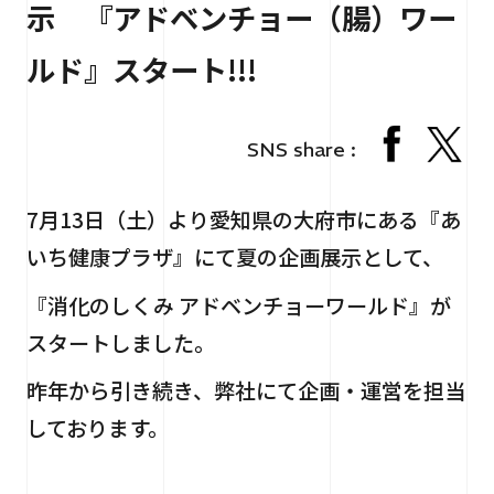
示 『アドベンチョー（腸）ワー
RECRUIT
採用情報
ルド』スタート!!!
CONTACT
お問い合わせ
SNS share :
7月13日（土）より愛知県の大府市にある『あ
いち健康プラザ』にて夏の企画展示として、
『消化のしくみ アドベンチョーワールド』が
個人情報保護法
サイトマップ
スタートしました。
昨年から引き続き、弊社にて企画・運営を担当
しております。