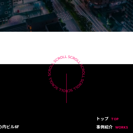
トップ
TOP
の内ビル6F
事例紹介
WORKS