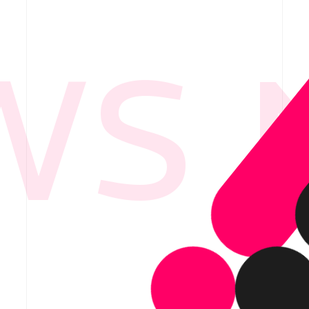
S 
要
ービス紹介