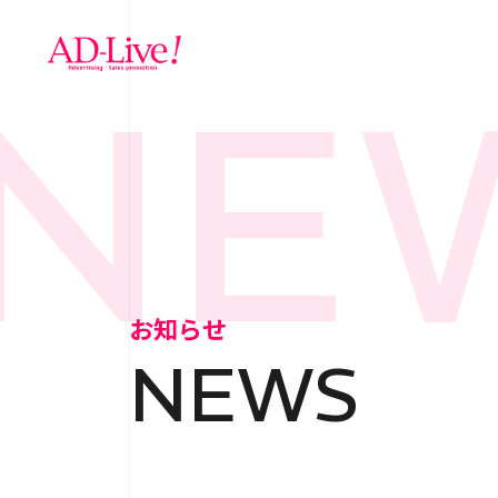
NEW
TOP
トップ
NEWS
お知らせ
お知らせ
NEWS
ABOUT
会社概
SERVICE
サ