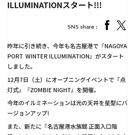
ILLUMINATIONスタート!!!
RECRUIT
採用情報
CONTACT
お問い合わせ
SNS share :
昨年に引き続き、今年も名古屋港で『NAGOYA
PORT WINTER ILLUMINATION』がスタート
しました。
12月7日（土）にオープニングイベントで『点
灯式』『ZOMBIE NIGHT』を開催。
個人情報保護法
サイトマップ
今年のイルミネーションは光の天井を星型にバ
ージョンアップ!
また、新たに『名古屋港水族館 正面入口階