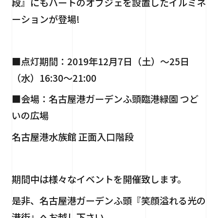
段』にもハートのオブジェを設置したイルミネ
ーションが登場!
■点灯期間：2019年12月7日（土）～25日
（水）16:30～21:00
■会場：名古屋港ガーデンふ頭臨港緑園 つど
いの広場
名古屋港水族館 正面入口階段
期間中は様々なイベントを開催致します。
是非、名古屋港ガーデンふ頭『笑顔溢れる光の
港街』へお越し下さい。