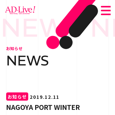
 NEWS
N
TOP
トップ
お知らせ
NEWS
NEWS
お知らせ
ABOUT
会社概要
SERVICE
サービス紹介
お知らせ
2019.12.11
WORKS
事例紹介
NAGOYA PORT WINTER