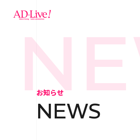
NE
TOP
トップ
NEWS
お知らせ
お知らせ
NEWS
ABOUT
会社概
SERVICE
サ