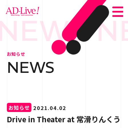
NEWS N
TOP
トップ
お知らせ
NEWS
NEWS
お知らせ
ABOUT
会社概要
SERVICE
サービス紹介
お知らせ
2021.04.02
WORKS
事例紹介
Drive in Theater at 常滑りんくう