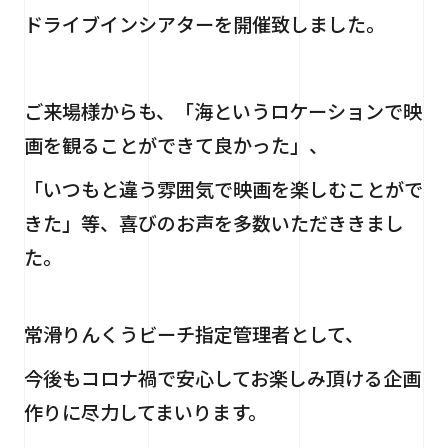
ドライブインシアターを開催致しました。
ご来場様からも、「海というロケーションで映
画を観ることができて良かった」、
「いつもと違う雰囲気で映画を楽しむことがで
きた」等、喜びのお声を多数いただききまし
た。
常滑りんくうビーチ指定管理者として、
今後もコロナ禍で安心してお楽しみ頂ける企画
作りに尽力してまいります。