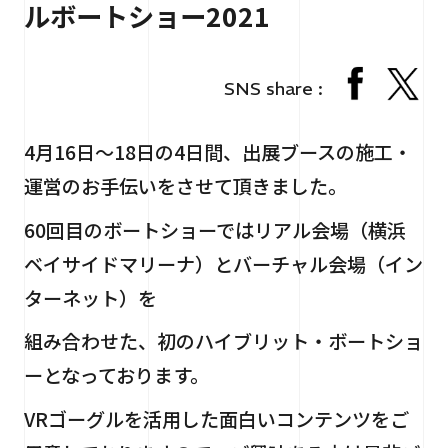
ルボートショー2021
RECRUIT
採用情報
CONTACT
お問い合わせ
SNS share :
4月16日～18日の4日間、出展ブースの施工・
運営のお手伝いをさせて頂きました。
60回目のボートショーではリアル会場（横浜
ベイサイドマリーナ）とバーチャル会場（イン
ターネット）を
個人情報保護法
サイトマップ
組み合わせた、初のハイブリット・ボートショ
ーとなっております。
VRゴーグルを活用した面白いコンテンツをご