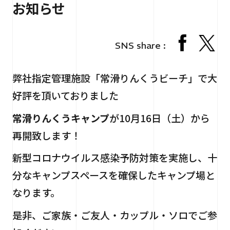
お知らせ
RECRUIT
採用情報
CONTACT
お問い合わせ
SNS share :
弊社指定管理施設「常滑りんくうビーチ」で大
好評を頂いておりました
常滑りんくうキャンプ
が10月16日（土）から
再開致します！
個人情報保護法
サイトマップ
新型コロナウイルス感染予防対策を実施し、十
分なキャンプスペースを確保したキャンプ場と
なります。
是非、ご家族・ご友人・カップル・ソロでご参