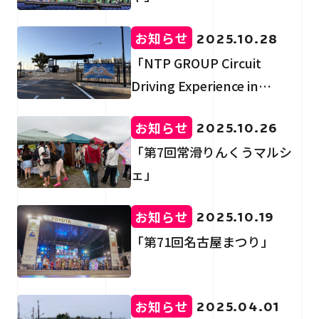
RECRUIT
採用情報
お知らせ
2025.10.28
CONTACT
「NTP GROUP Circuit
お問い合わせ
Driving Experience in
SUZUKA CIRCUIT」
お知らせ
2025.10.26
「第7回常滑りんくうマルシ
ェ」
個人情報保護法
サイトマップ
お知らせ
2025.10.19
「第71回名古屋まつり」
お知らせ
2025.04.01