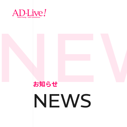
NEW
TOP
トップ
NEWS
お知らせ
お知らせ
NEWS
ABOUT
会社概
SERVICE
サ