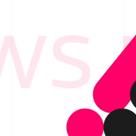
S 
要
ービス紹介