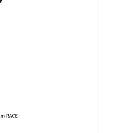
個人情報保護法
サイトマップ
0km RACE