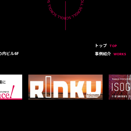
トップ
TOP
の内ビル6F
事例紹介
WORKS